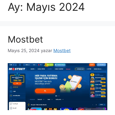
Ay:
Mayıs 2024
Mostbet
Mayıs 25, 2024
yazar
Mostbet