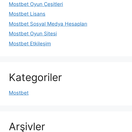
Mostbet Oyun Çeşitleri
Mostbet Lisans
Mostbet Sosyal Medya Hesapları
Mostbet Oyun Sitesi
Mostbet Etkileşim
Kategoriler
Mostbet
Arşivler