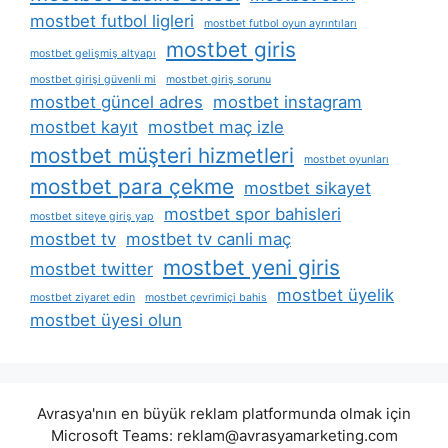
mostbet futbol ligleri
mostbet futbol oyun ayrıntıları
mostbet giris
mostbet gelişmiş altyapı
mostbet girişi güvenli mi
mostbet giriş sorunu
mostbet güncel adres
mostbet instagram
mostbet kayıt
mostbet maç izle
mostbet müşteri hizmetleri
mostbet oyunları
mostbet para çekme
mostbet sikayet
mostbet spor bahisleri
mostbet siteye giriş yap
mostbet tv
mostbet tv canli maç
mostbet yeni giris
mostbet twitter
mostbet üyelik
mostbet ziyaret edin
mostbet çevrimiçi bahis
mostbet üyesi olun
Avrasya'nın en büyük reklam platformunda olmak için
Microsoft Teams:
reklam@avrasyamarketing.com