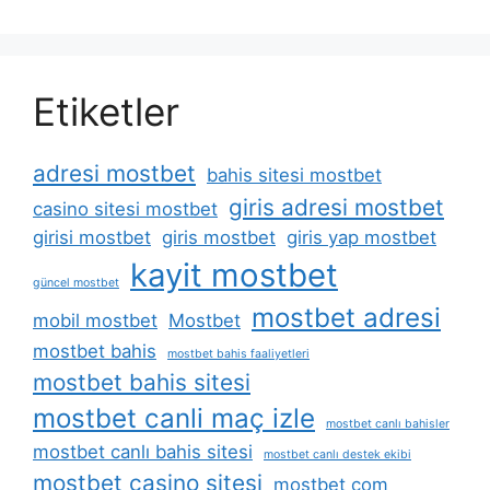
Etiketler
adresi mostbet
bahis sitesi mostbet
giris adresi mostbet
casino sitesi mostbet
girisi mostbet
giris mostbet
giris yap mostbet
kayit mostbet
güncel mostbet
mostbet adresi
mobil mostbet
Mostbet
mostbet bahis
mostbet bahis faaliyetleri
mostbet bahis sitesi
mostbet canli maç izle
mostbet canlı bahisler
mostbet canlı bahis sitesi
mostbet canlı destek ekibi
mostbet casino sitesi
mostbet com