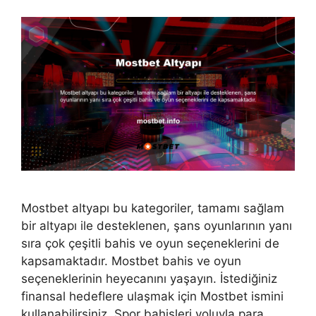
Mostbet altyapı bu kategoriler, tamamı sağlam
bir altyapı ile desteklenen, şans oyunlarının yanı
sıra çok çeşitli bahis ve oyun seçeneklerini de
kapsamaktadır. Mostbet bahis ve oyun
seçeneklerinin heyecanını yaşayın. İstediğiniz
finansal hedeflere ulaşmak için Mostbet ismini
kullanabilirsiniz. Spor bahisleri yoluyla para