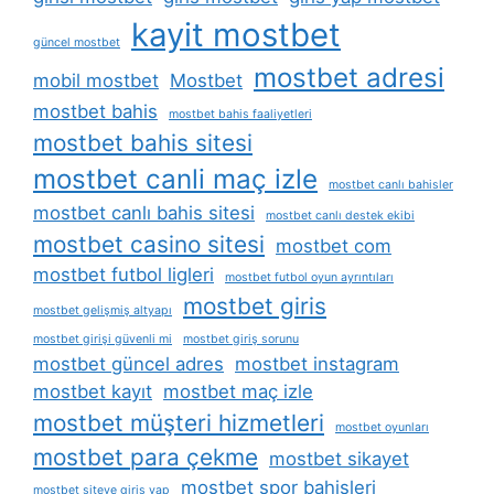
kayit mostbet
güncel mostbet
mostbet adresi
mobil mostbet
Mostbet
mostbet bahis
mostbet bahis faaliyetleri
mostbet bahis sitesi
mostbet canli maç izle
mostbet canlı bahisler
mostbet canlı bahis sitesi
mostbet canlı destek ekibi
mostbet casino sitesi
mostbet com
mostbet futbol ligleri
mostbet futbol oyun ayrıntıları
mostbet giris
mostbet gelişmiş altyapı
mostbet girişi güvenli mi
mostbet giriş sorunu
mostbet güncel adres
mostbet instagram
mostbet kayıt
mostbet maç izle
mostbet müşteri hizmetleri
mostbet oyunları
mostbet para çekme
mostbet sikayet
mostbet spor bahisleri
mostbet siteye giriş yap