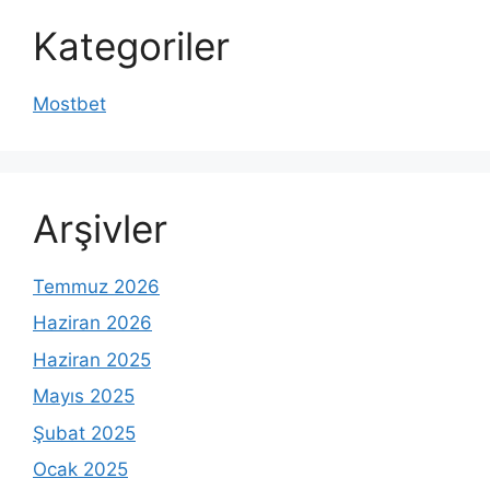
Kategoriler
Mostbet
Arşivler
Temmuz 2026
Haziran 2026
Haziran 2025
Mayıs 2025
Şubat 2025
Ocak 2025