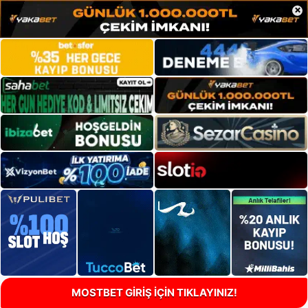
×
MOSTBET GİRİŞ İÇİN TIKLAYINIZ!