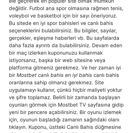
ele geçirerek en popüler site olmak mümkün
değildir. Futbol ana spor olmasına rağmen tenis,
voleybol ve basketbol için bir sayı öneriyoruz.
Bu sitede en iyi spor bahisleri ve canlı bahis
seçeneklerini bulabilirsiniz. Bu bilgiler, sayılar,
gerçekler, eşleşme haberleri vb. Bu sayfalarda
daha fazla ayrıntı da bulabilirsiniz. Devam eden
bir maç izlerken kuponunuzu kullanmak
istiyorsanız, başka bir web sitesine veya
platforma gitmeniz gerekmez. Ve her zaman iyi
bir
Mostbet canlı bahis en iyi bahis
canlı bahis
oranlarına sahip olmanız gerekmez. Site
uygulamayı kullanır, çünkü hiçbir maliyeti yoktur
ve şifre toplamaz. Belirli bir zamanda başlayan
oyunları görmek için Mostbet TV sayfasına gidip
yeni bir pencere açabilirsiniz. Bir oyunu izlemek
için, oyunun başladığı zamanın sağındaki olanı
tıklayın. Kuponu, üstteki Canlı Bahis düğmesine