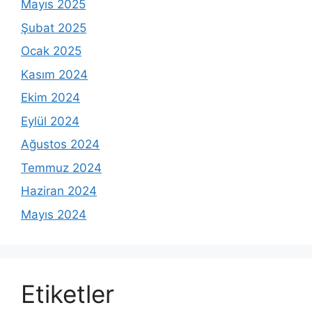
Mayıs 2025
Şubat 2025
Ocak 2025
Kasım 2024
Ekim 2024
Eylül 2024
Ağustos 2024
Temmuz 2024
Haziran 2024
Mayıs 2024
Etiketler