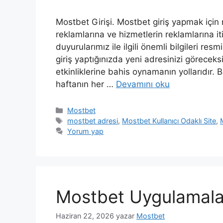
Mostbet Girişi. Mostbet giriş yapmak için 
reklamlarına ve hizmetlerin reklamlarına itir
duyurularımız ile ilgili önemli bilgileri r
giriş yaptığınızda yeni adresinizi göreceksi
etkinliklerine bahis oynamanın yollarıdır.
haftanın her …
Devamını oku
Kategoriler
Mostbet
Etiketler
mostbet adresi
,
Mostbet Kullanıcı Odaklı Site
,
Yorum yap
Mostbet Uygulamala
Haziran 22, 2026
yazar
Mostbet