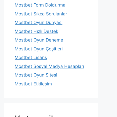
Mostbet Form Doldurma
Mostbet Sıkça Sorulanlar
Mostbet Oyun Dünyası
Mostbet Hızlı Destek
Mostbet Oyun Deneme
Mostbet Oyun Çeşitleri
Mostbet Lisans
Mostbet Sosyal Medya Hesapları
Mostbet Oyun Sitesi
Mostbet Etkileşim