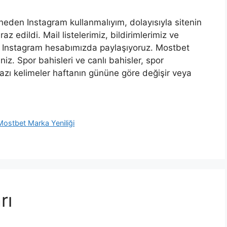
neden Instagram kullanmalıyım, dolayısıyla sitenin
az edildi. Mail listelerimiz, bildirimlerimiz ve
esmi Instagram hesabımızda paylaşıyoruz. Mostbet
niz. Spor bahisleri ve canlı bahisler, spor
 Bazı kelimeler haftanın gününe göre değişir veya
Mostbet Marka Yeniliği
rı