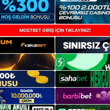
MOSTBET GİRİŞ İÇİN TIKLAYINIZ!