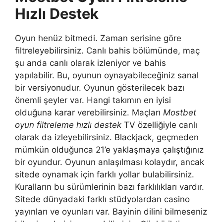
Hızlı Destek
Oyun henüz bitmedi. Zaman serisine göre
filtreleyebilirsiniz. Canlı bahis bölümünde, maç
şu anda canlı olarak izleniyor ve bahis
yapılabilir. Bu, oyunun oynayabileceğiniz sanal
bir versiyonudur. Oyunun gösterilecek bazı
önemli şeyler var. Hangi takımın en iyisi
olduğuna karar verebilirsiniz. Maçları
Mostbet
oyun filtreleme hızlı destek
TV özelliğiyle canlı
olarak da izleyebilirsiniz. Blackjack, geçmeden
mümkün olduğunca 21’e yaklaşmaya çalıştığınız
bir oyundur. Oyunun anlaşılması kolaydır, ancak
sitede oynamak için farklı yollar bulabilirsiniz.
Kuralların bu sürümlerinin bazı farklılıkları vardır.
Sitede dünyadaki farklı stüdyolardan casino
yayınları ve oyunları var. Bayinin dilini bilmeseniz