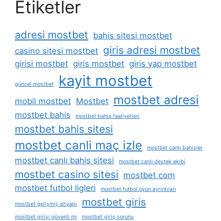
Etiketler
adresi mostbet
bahis sitesi mostbet
giris adresi mostbet
casino sitesi mostbet
girisi mostbet
giris mostbet
giris yap mostbet
kayit mostbet
güncel mostbet
mostbet adresi
mobil mostbet
Mostbet
mostbet bahis
mostbet bahis faaliyetleri
mostbet bahis sitesi
mostbet canli maç izle
mostbet canlı bahisler
mostbet canlı bahis sitesi
mostbet canlı destek ekibi
mostbet casino sitesi
mostbet com
mostbet futbol ligleri
mostbet futbol oyun ayrıntıları
mostbet giris
mostbet gelişmiş altyapı
mostbet girişi güvenli mi
mostbet giriş sorunu