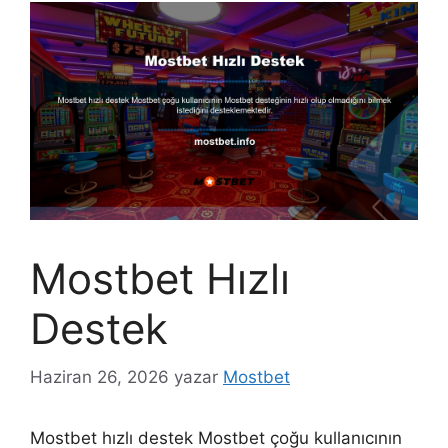
Mostbet Hızlı
Destek
Haziran 26, 2026
yazar
Mostbet
Mostbet hızlı destek Mostbet çoğu kullanıcının