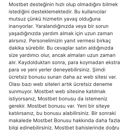
Mostbet desteğinin hızlı olup olmadığını bilmek
istediğini desteklemektedir. Bu kullanıcılar
mutsuz çünkü hizmetin yavaş olduğuna
inanıyorlar. Yaralandığınızda veya bir sorun
yaşadığınızda yardım almak için uzun zaman
alırsınız. Personelimizin yanıt vermesi birkaç
dakika sürebilir. Bu cevaplar satın aldığınızda
size yardımcı olur, ancak almaları uzun zaman
alır. Kaydolduktan sonra, para koymadan ekstra
para ve yeni yerler deneyebilirsiniz. Şimdi
ücretsiz bonusu sunan daha az web sitesi var.
Olası bazı web siteleri artık ücretsiz deneme
sunmuyor. Mostbet web sitesine katılmak
istiyorsanız, Mostbet bonusu da istemeniz
gerekir. Mostbet bonusu var. Yeni bir siteye
katılırsanız, bu bonusu alabilirsiniz. Bir sonraki
makalede Mostbet Bonusu hakkında daha fazla
bilgi edinebilirsiniz. Mostbet bahislerinde doğru