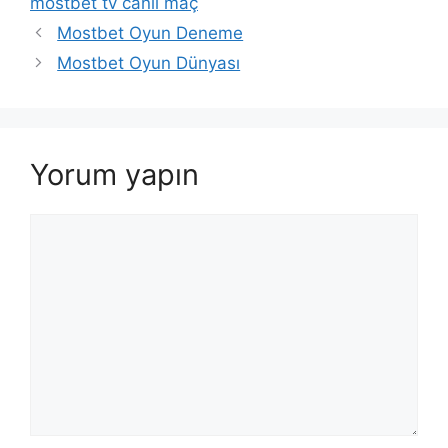
mostbet tv canli maç
Mostbet Oyun Deneme
Mostbet Oyun Dünyası
Yorum yapın
Yorum