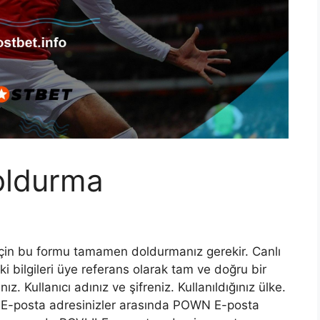
oldurma
çin bu formu tamamen doldurmanız gerekir. Canlı
ki bilgileri üye referans olarak tam ve doğru bir
z. Kullanıcı adınız ve şifreniz. Kullanıldığınız ülke.
. E-posta adresinizler arasında POWN E-posta