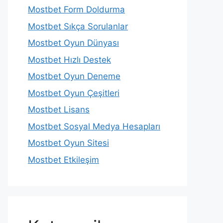
Mostbet Form Doldurma
Mostbet Sıkça Sorulanlar
Mostbet Oyun Dünyası
Mostbet Hızlı Destek
Mostbet Oyun Deneme
Mostbet Oyun Çeşitleri
Mostbet Lisans
Mostbet Sosyal Medya Hesapları
Mostbet Oyun Sitesi
Mostbet Etkileşim