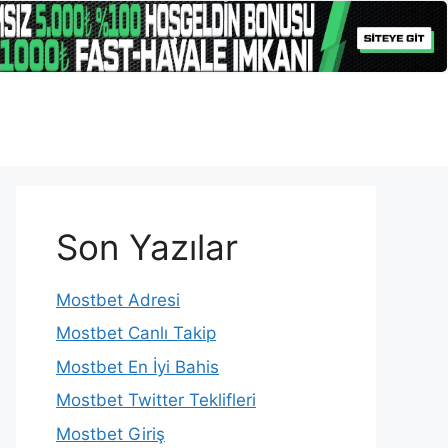
Son Yazılar
Mostbet Adresi
Mostbet Canlı Takip
Mostbet En İyi Bahis
Mostbet Twitter Teklifleri
Mostbet Giriş