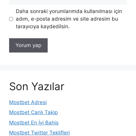
sitesi
Daha sonraki yorumlarımda kullanılması için
adım, e-posta adresim ve site adresim bu
tarayıcıya kaydedilsin.
Son Yazılar
Mostbet Adresi
Mostbet Canlı Takip
Mostbet En İyi Bahis
Mostbet Twitter Teklifleri