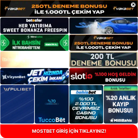
×
MOSTBET GİRİŞ İÇİN TIKLAYINIZ!