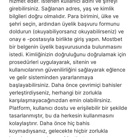
hizmet eder. İstenen kullanıcı adını ve şifreyi
girebilirsiniz. Sağlanan adres, yaş ve kimlik
bilgileri doğru olmalıdır. Para birimini, ülke ve
şehri seçin, ardından üyelik başvuru formunu
doldurun (okuyabiliyorsanız okuyabilirseniz) ve
onay e -postasıyla birlikte giriş yapın. Mostbet
bir belgenin üyelik başvurusunda bulunmasını
istedi. Kimliğinizin doğruluğunu doğrulamak için
prosedürleri uygulayarak, sitenin ve
kullanıcılarının güvenilirliğini sağlayarak eğlence
ve gelir sisteminden yararlanmaya
başlayabilirsiniz. Daha önce çevrimiçi bahisler
yerleştirdiyseniz, herhangi bir zorlukla
karşılaşmayacağınızdan emin olabilirsiniz.
Platform, kullanıcı dostu ve erişilebilir bir şekilde
tasarlanmıştır, bu da herkesin kullanmasını
kolaylaştırır. Daha önce hiç bahis
koymadıysanız, gelecekte hiçbir zorlukla