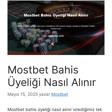
Mostbet Bahis
Üyeliği Nasıl Alınır
Mayıs 15, 2025
yazar
Mostbet
Mostbet bahis üyeliği nasıl alınır i̇stediğimiz tek