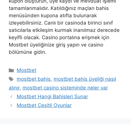
kupon oluşturun, üye kaydı ve mevduat işlemi
tamamlanmalıdır. Katıldığınız maçları bahis
menüsünden kupona atıfta bulunarak
izleyebilirsiniz. Canlı bir casinoda birinci sınıf
satıcılarla etkileşim kurmak inanılmaz derecede
keyifli olacak. Casino portalına erişmek için
Mostbet üyeliğinize giriş yapın ve casino
bölümüne gidin.
Kategoriler
Mostbet
Etiketler
mostbet bahis
,
mostbet bahis üyeliği nasıl
alınır
,
mostbet casino sisteminde neler var
Mostbet Hangi Bahisleri Sunar
Mostbet Çeşitli Oyunlar