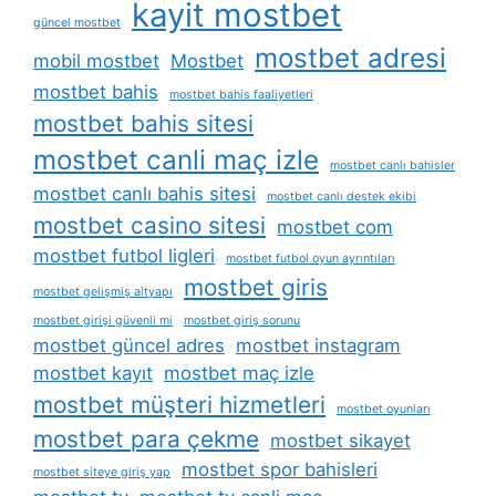
kayit mostbet
güncel mostbet
mostbet adresi
mobil mostbet
Mostbet
mostbet bahis
mostbet bahis faaliyetleri
mostbet bahis sitesi
mostbet canli maç izle
mostbet canlı bahisler
mostbet canlı bahis sitesi
mostbet canlı destek ekibi
mostbet casino sitesi
mostbet com
mostbet futbol ligleri
mostbet futbol oyun ayrıntıları
mostbet giris
mostbet gelişmiş altyapı
mostbet girişi güvenli mi
mostbet giriş sorunu
mostbet güncel adres
mostbet instagram
mostbet kayıt
mostbet maç izle
mostbet müşteri hizmetleri
mostbet oyunları
mostbet para çekme
mostbet sikayet
mostbet spor bahisleri
mostbet siteye giriş yap