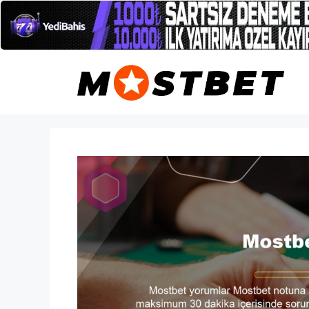
İçeriğe
atla