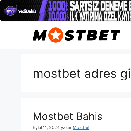
İçeriğe
atla
mostbet adres gir
Mostbet Bahis
Eylül 11, 2024
yazar
Mostbet