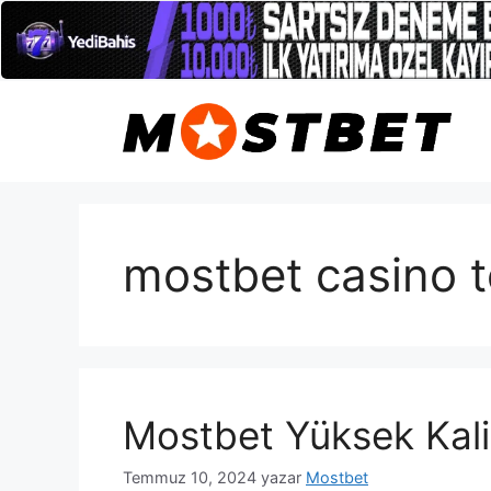
İçeriğe
atla
mostbet casino te
Mostbet Yüksek Kali
Temmuz 10, 2024
yazar
Mostbet