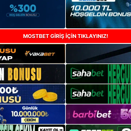
MOSTBET GİRİŞ İÇİN TIKLAYINIZ!