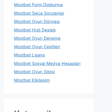
Mostbet Form Doldurma
Mostbet Sıkça Sorulanlar
Mostbet Oyun Dünyası
Mostbet Hızlı Destek
Mostbet Oyun Deneme
Mostbet Oyun Çeşitleri
Mostbet Lisans
Mostbet Sosyal Medya Hesapları
Mostbet Oyun Sitesi
Mostbet Etkileşim