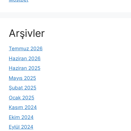
Arşivler
Temmuz 2026
Haziran 2026
Haziran 2025
Mayıs 2025
Şubat 2025
Ocak 2025
Kasım 2024
Ekim 2024
Eylül 2024