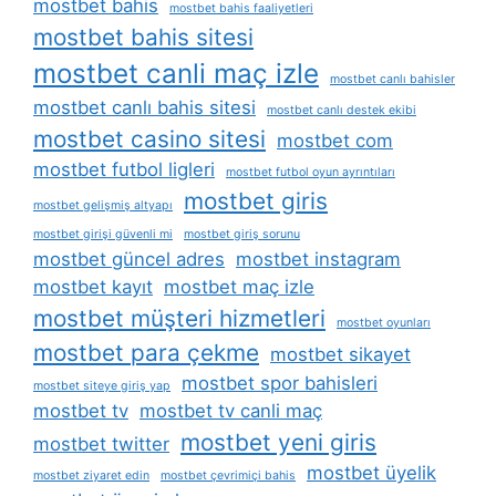
mostbet bahis
mostbet bahis faaliyetleri
mostbet bahis sitesi
mostbet canli maç izle
mostbet canlı bahisler
mostbet canlı bahis sitesi
mostbet canlı destek ekibi
mostbet casino sitesi
mostbet com
mostbet futbol ligleri
mostbet futbol oyun ayrıntıları
mostbet giris
mostbet gelişmiş altyapı
mostbet girişi güvenli mi
mostbet giriş sorunu
mostbet güncel adres
mostbet instagram
mostbet kayıt
mostbet maç izle
mostbet müşteri hizmetleri
mostbet oyunları
mostbet para çekme
mostbet sikayet
mostbet spor bahisleri
mostbet siteye giriş yap
mostbet tv
mostbet tv canli maç
mostbet yeni giris
mostbet twitter
mostbet üyelik
mostbet ziyaret edin
mostbet çevrimiçi bahis