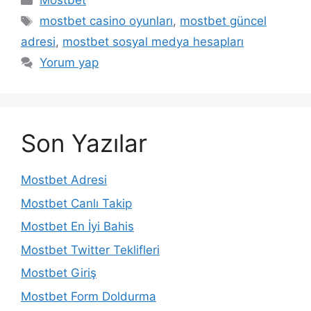
Mostbet
Etiketler
mostbet casino oyunları
,
mostbet güncel
adresi
,
mostbet sosyal medya hesapları
Yorum yap
Son Yazılar
Mostbet Adresi
Mostbet Canlı Takip
Mostbet En İyi Bahis
Mostbet Twitter Teklifleri
Mostbet Giriş
Mostbet Form Doldurma