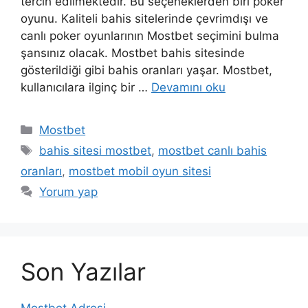
tercih edilmektedir. Bu seçeneklerden biri poker
oyunu. Kaliteli bahis sitelerinde çevrimdışı ve
canlı poker oyunlarının Mostbet seçimini bulma
şansınız olacak. Mostbet bahis sitesinde
gösterildiği gibi bahis oranları yaşar. Mostbet,
kullanıcılara ilginç bir …
Devamını oku
Kategoriler
Mostbet
Etiketler
bahis sitesi mostbet
,
mostbet canlı bahis
oranları
,
mostbet mobil oyun sitesi
Yorum yap
Son Yazılar