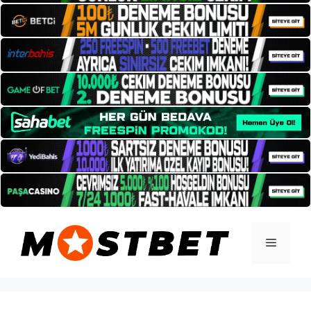
İçeriğe
atla
Menü