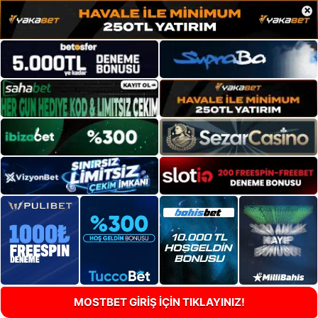
×
MOSTBET GİRİŞ İÇİN TIKLAYINIZ!