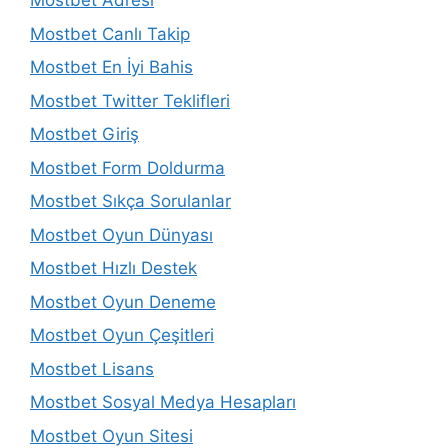
Mostbet Adresi
Mostbet Canlı Takip
Mostbet En İyi Bahis
Mostbet Twitter Teklifleri
Mostbet Giriş
Mostbet Form Doldurma
Mostbet Sıkça Sorulanlar
Mostbet Oyun Dünyası
Mostbet Hızlı Destek
Mostbet Oyun Deneme
Mostbet Oyun Çeşitleri
Mostbet Lisans
Mostbet Sosyal Medya Hesapları
Mostbet Oyun Sitesi