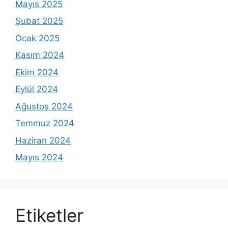
Mayıs 2025
Şubat 2025
Ocak 2025
Kasım 2024
Ekim 2024
Eylül 2024
Ağustos 2024
Temmuz 2024
Haziran 2024
Mayıs 2024
Etiketler