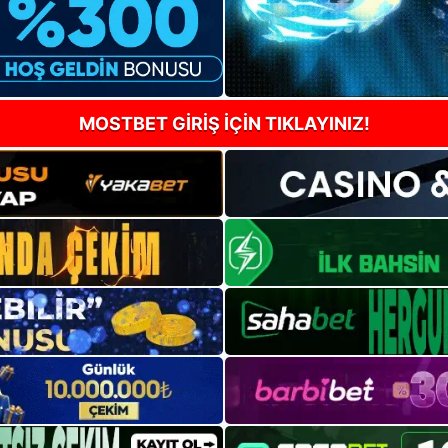
MOSTBET GİRİŞ İÇİN TIKLAYINIZ!